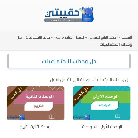
Skip
to
content
الرئيسية
»
الصف الرابع الابتدائي
»
الفصل الدراسي الاول
»
مادة الاجتماعيات
»
حل
وحدات الاجتماعيات
حل وحدات الاجتماعيات
حل وحدات الاجتماعيات رابع ابتدائي الفصل الاول
ح
1
ح
2
ل
ا
ل
و
ح
د
ة
ل
ا
ل
و
ح
د
ة
الوحدة الأولى المواطنة
الوحدة الثانية التاريخ