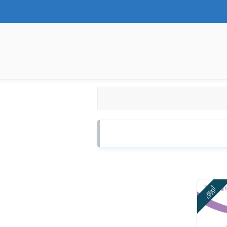
أوراق