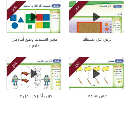
شرح
شرح
درس أحل المسألة
درس التصنيف وفق أكثر من
خاصية
شرح
شرح
درس يساوي
درس أكثر من،أقل من
اتصل بنا
سياسة الخصوصية