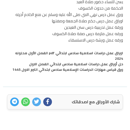
يسن للنساء حضور صلاة العيد
الحكمة من حدوث الكسوف
ورق عمل درس نهي النبي صلى الله عليه وسلم عن منع الخادم أجرته
اوراق عمل درس حكم صلاة الجمعة وصفتها
ورقة عمل تدريبية درس سنن العيدين
ورقه عمل ملزمة درس صفة صلاة الكسوف
ورقه عمل ورشة درس الاستسقاء
اوراق عمل دراسات اسلامية سادس ابتدائي pdf الفصل الأول محلوله
2024
حل أوراق عمل دراسات اسلامية سادس ابتدائي الفصل الاول
ورق قياس مهارات الدراسات الإسلامية سادس ابتدائي الترم الاول 1445
شارك الأوراق مع اصدقائك
اتصل بنا
سياسة الخصوصية