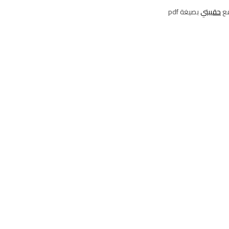
حقيبتي
بصيغة pdf