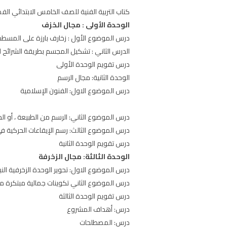
كتاب التربية الفنية للصف الخامس الابتدائي الفصل الدرا
الوحدة الأولى : مجال الخزف
درس الموضوع الأول : زخارف بارزة على المسطحا
الدرس الثاني : تشكيل المجسم بطريقة الشرائح ا
درس تقويم الوحدة الأولى
الوحدة الثانية: مجال الرسم
درس الموضوع الاول: الفنون الإسلامية
درس الموضوع الثاني: الرسم من الطبيعة ، أو الخ
درس الموضوع الثالث: رسم الإيقاعات الحركية في 
درس تقويم الوحدة الثانية
الوحدة الثالثة: مجال الزخرفة
درس الموضوع الاول: تحوير الوحدة الزخرفية النبا
درس الموضوع الثاني تكوينات جمالية مبتكرة من ا
درس تقويم الوحدة الثالثة
درس: أهداف المشروع
درس: المصطلحات