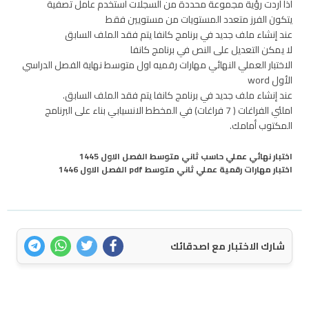
اذا أردت رؤية مجموعة محددة من السجلات استخدم عامل تصفية
يتكون الفرز متعدد المستويات من مستويين فقط
عند إنشاء ملف جديد في برنامج كانفا يتم فقد الملف السابق
لا يمكن التعديل على النص في برنامج كانفا
الاختبار العملي النهائي مهارات رقميه اول متوسط نهاية الفصل الدراسي
الأول word
عند إنشاء ملف جديد في برنامج كانفا يتم فقد الملف السابق.
املئي الفراغات ( 7 فراغات) في المخطط الانسيابي بناء على البرنامج
المكتوب أمامك.
اختبار نهائي عملي حاسب ثاني متوسط الفصل الاول 1445
اختبار مهارات رقمية عملي ثاني متوسط pdf الفصل الاول 1446
شارك الاختبار مع اصدقائك
اتصل بنا
سياسة الخصوصية