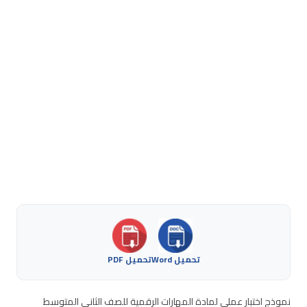
تحميل Word
تحميل PDF
نموذج اختبار عملي لمادة المهارات الرقمية للصف الثاني المتوسط