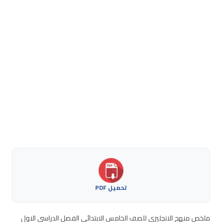
تحميل PDF
ملخص منهج الانجليزي للصف الخامس الابتدائي الفصل الدراسي الاول