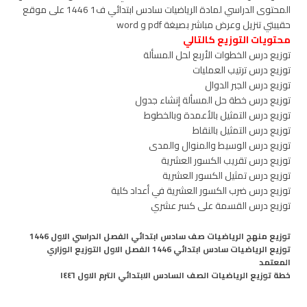
المحتوى الدراسي لمادة الرياضيات سادس ابتدائي ف1 1446 على موقع
حقيبتي تنزيل وعرض مباشر بصيغة pdf و word
محتويات التوزيع كالتالي
توزيع درس الخطوات الأربع لحل المسألة
توزيع درس ترتيب العمليات
توزيع درس الجبر الدوال
توزيع درس خطة حل المسألة إنشاء جدول
توزيع درس التمثيل بالأعمدة وبالخطوط
توزيع درس التمثيل بالنقاط
توزيع درس الوسيط والمنوال والمدى
توزيع درس تقريب الكسور العشرية
توزيع درس تمثيل الكسور العشرية
توزيع درس ضرب الكسور العشرية في أعداد كلية
توزيع درس القسمة على كسر عشري
توزيع منهج الرياضيات صف سادس ابتدائي الفصل الدراسي الاول 1446
توزيع الرياضيات سادس ابتدائي 1446 الفصل الاول التوزيع الوزاري
المعتمد
خطة توزيع الرياضيات الصف السادس الابتدائي الترم الاول ١٤٤٦