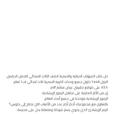
حل كتاب المهارات الحياتية والاسرية الصف الثالث الابتدائي الفصل الدراسي
الاول 1448 حلول جميع وحدات التربيه الاسرية ثالث ابتدائي ف1 لعام
١٤٤٨ على موقع حقيبتي عرض مباشر pdf
إن من الأثار المترتبة على تجاهل الرموز الإرشادية.
الرموز الإرشادية موحدة في جميع أنحاء العالم.
بالتعاون مع مجموعتك أذكر أكبر عدد من الألعاب التي تحتاج إلى جلوس؟
الرمز الإرشادئ الذي يحوي رسم شوكة وملعقة يدل على مدرسة.