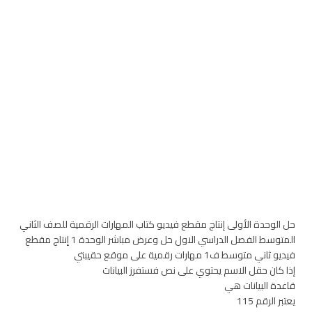
حل الوحدة الأولى إنتاج مقطع فيديو كتاب المهارات الرقمية للصف الثاني
المتوسط الفصل الدراسي الاول حل وعرض مباشر الوحدة 1 إنتاج مقطع
فيديو ثاني متوسط ف1 مهارات رقمية على موقع حقيبتي
إذا كان حقل الاسم يحتوي على نص فستفرز البيانات
قاعدة البيانات هي
يعتبر الرقم 115