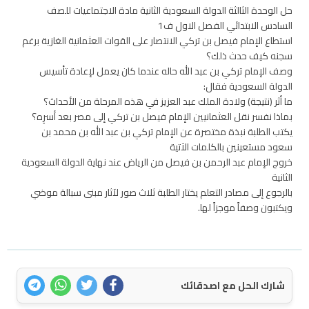
حل الوحدة الثالثة الدولة السعودية الثانية مادة الاجتماعيات للصف
السادس الابتدائي الفصل الاول ف1
استطاع الإمام فيصل بن تركي الانتصار على القوات العثمانية الغازية برغم
سجنه كيف حدث ذلك؟
وصف الإمام تركي بن عبد الله حاله عندما كان يعمل لإعادة تأسيس
الدولة السعودية فقال:
ما أثر (نتيجة) ولادة الملك عبد العزيز في هذه المرحلة من الأحداث؟
بماذا نفسر نقل العثمانيين الإمام فيصل بن تركي إلى مصر بعد أسرِه؟
يكتب الطلبة نبذة مختصرة عن الإمام تركي بن عبد الله بن محمد بن
سعود مستعينين بالكلمات الآتية
خروج الإمام عبد الرحمن بن فيصل من الرياض عند نهاية الدولة السعودية
الثانية
بالرجوع إلى مصادر التعلم يختار الطلبة ثلاث صور لآثار مبنى سبالة موضي
ويكتبون وصفاً موجزاً لها.
شارك الحل مع اصدقائك