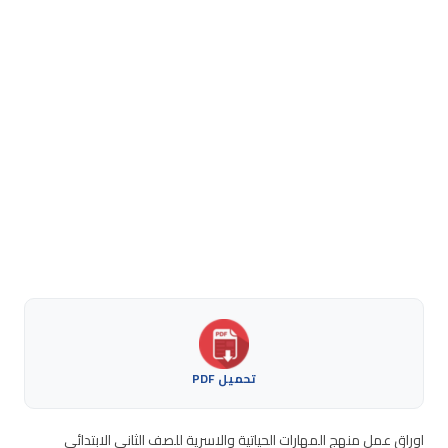
تحميل PDF
اوراق عمل منهج المهارات الحياتية والاسرية للصف الثاني الابتدائي