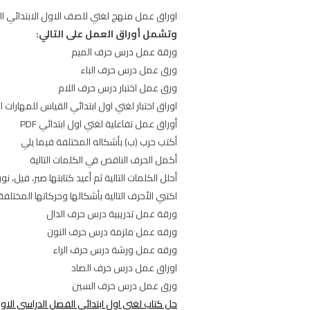
اوراق عمل منهج لغتي للصف الاول الابتدائي الفصل الدراسي الاول تحم
وتشمل أوراق العمل على التالي:
ورقة عمل درس حرف الميم
ورق عمل درس حرف الباء
ورق عمل اختبار درس حرف اللام
اوراق اختبار لغتي اول ابتدائي القياس للمهارات ا
أوراق عمل تفاعلية لغتي اول ابتدائي PDF
أكتب حرب (ب) بأشكاله المختلفة فيما يلي
أكمل الحرف الناقص في الكلمات التالية
أحلل الكلمات التالية ثم أعيد كتابتها صبر، فيل، نور
اكتبي الأحرف التالية بأشكالها وحركاتها المختلفة
ورقة عمل تدريبية درس حرف الدال
ورقه عمل ملزمة درس حرف النون
ورقه عمل ورشة درس حرف الراء
اوراق عمل درس حرف الصاد
ورق عمل درس حرف السين
حل كتاب لغتي اول ابتدائي الفصل الدراسي الاول 45