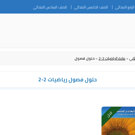
Skip
رابع الابتدائي
الصف الخامس الابتدائي
الصف السادس الابتدائي
to
content
اني
»
مادة الرياضيات 2-2
»
حلول فصول
حلول فصول رياضيات 2-2
الحل