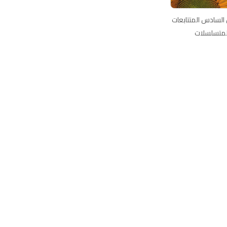
السادس المتتابعات
لمتسلسلات