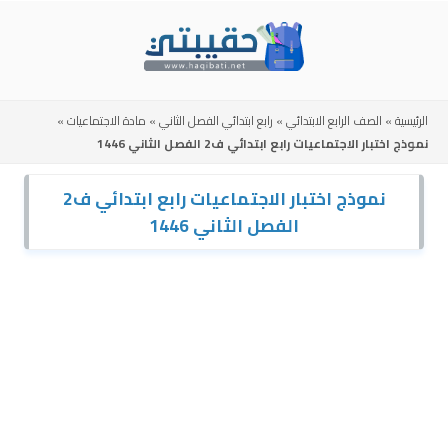
Skip
to
content
الرئيسية
»
الصف الرابع الابتدائي
»
رابع ابتدائي الفصل الثاني
»
مادة الاجتماعيات
»
نموذج اختبار الاجتماعيات رابع ابتدائي ف2 الفصل الثاني 1446
نموذج اختبار الاجتماعيات رابع ابتدائي ف2
الفصل الثاني 1446