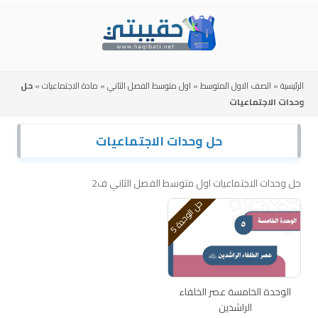
Skip
to
content
الرئيسية
»
الصف الاول المتوسط
»
اول متوسط الفصل الثاني
»
مادة الاجتماعيات
»
حل
وحدات الاجتماعيات
حل وحدات الاجتماعيات
حل وحدات الاجتماعيات اول متوسط الفصل الثاني ف2
ح
5
ل
ا
ل
و
ح
د
ة
الوحدة الخامسة عصر الخلفاء
الراشدين