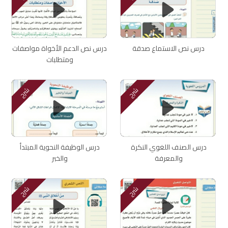
درس نص الاستماع صدقة
درس نص الدعم الأخواة مواصفات
ومتطلبات
شرح
شرح
درس الصنف اللغوي النكرة
درس الوظيفة النحوية المبتدأ
والمعرفة
والخبر
شرح
شرح