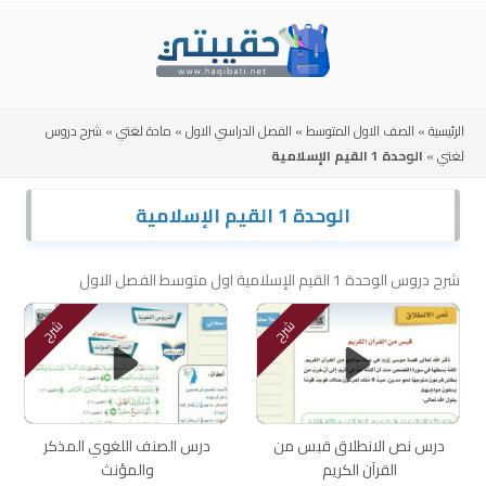
Skip
to
content
الرئيسية
»
الصف الاول المتوسط
»
الفصل الدراسي الاول
»
مادة لغتي
»
شرح دروس
لغتي
»
الوحدة 1 القيم الإسلامية
الوحدة 1 القيم الإسلامية
شرح دروس الوحدة 1 القيم الإسلامية اول متوسط الفصل الاول
شرح
شرح
درس نص الانطلاق قبس من
درس الصنف اللغوي المذكر
القرآن الكريم
والمؤنث