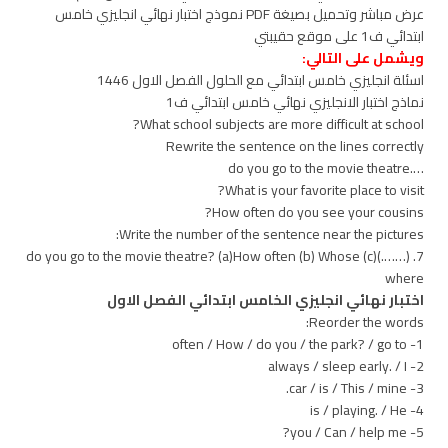
عرض مباشر وتحميل بصيغة PDF نموذج اختبار نهائي انجليزي خامس
ابتدائي ف1 على موقع حقيبتي
ويشمل على التالي:
اسئلة انجليزي خامس ابتدائي مع الحلول الفصل الاول 1446
نماذج اختبار الانجليزي نهائي خامس ابتدائي ف1
What school subjects are more difficult at school?
Rewrite the sentence on the lines correctly
….do you go to the movie theatre
What is your favorite place to visit?
How often do you see your cousins?
Write the number of the sentence near the pictures:
7. (…….)do you go to the movie theatre? (a)How often (b) Whose (c)
where
اختبار نهائي انجليزي الخامس ابتدائي الفصل الاول
Reorder the words:
1- often / How / do you / the park? / go to
2- always / sleep early. / I
3- car / is / This / mine.
4- is / playing. / He
5- you / Can / help me?