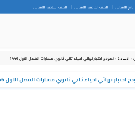
Skip
رابع الابتدائي
الصف الخامس الابتدائي
الصف السادس الابتدائي
to
content
»
الأحياء 2
»
نموذج اختبار نهائي احياء ثاني ثانوي مسارات الفصل الاول 1446
ج اختبار نهائي احياء ثاني ثانوي مسارات الفصل الاول 1446