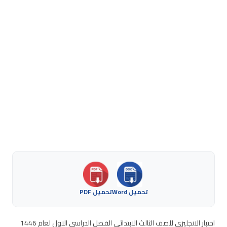
تحميل Word
تحميل PDF
اختبار الانجليزي للصف الثالث الابتدائي الفصل الدراسي الاول لعام 1446