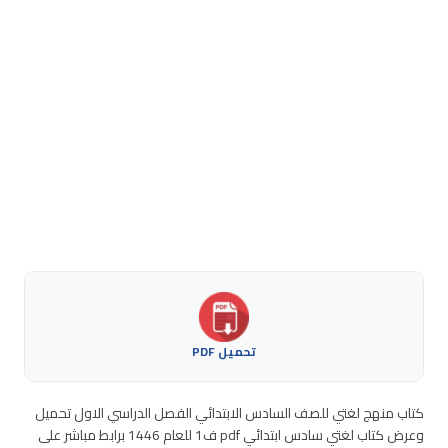
تحميل PDF
كتاب منهج لغتي للصف السادس الابتدائي الفصل الدراسي الاول تحميل
وعرض كتاب لغتي سادس ابتدائي pdf ف1 للعام 1446 برابط مباشر على