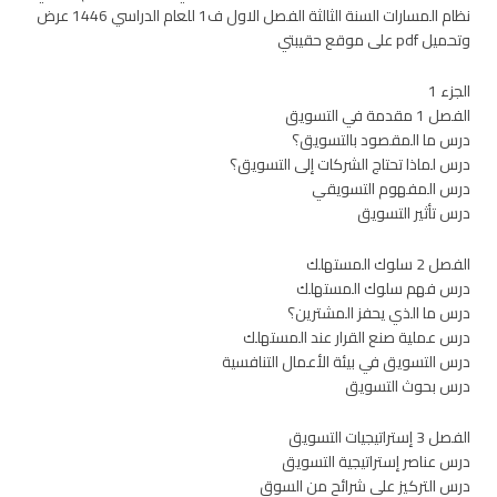
نظام المسارات السنة الثالثة الفصل الاول ف1 للعام الدراسي 1446 عرض
وتحميل pdf على موقع حقيبتي
الجزء 1
الفصل 1 مقدمة في التسويق
درس ما المقصود بالتسويق؟
درس لماذا تحتاج الشركات إلى التسويق؟
درس المفهوم التسويقي
درس تأثير التسويق
الفصل 2 سلوك المستهلك
درس فهم سلوك المستهلك
درس ما الذي يحفز المشترين؟
درس عملية صنع القرار عند المستهلك
درس التسويق في بيئة الأعمال التنافسية
درس بحوث التسويق
الفصل 3 إستراتيجيات التسويق
درس عناصر إستراتيجية التسويق
درس التركيز على شرائح من السوق