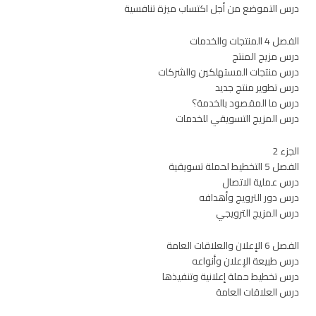
درس التموضع من أجل اكتساب ميزة تنافسية
الفصل 4 المنتجات والخدمات
درس مزيج المنتج
درس منتجات المستهلكين والشركات
درس تطوير منتج جديد
درس ما المقصود بالخدمة؟
درس المزيج التسويقي للخدمات
الجزء 2
الفصل 5 التخطيط لحملة تسويقية
درس عملية الاتصال
درس دور الترويج وأهدافه
درس المزيج الترويجي
الفصل 6 الإعلان والعلاقات العامة
درس طبيعة الإعلان وأنواعه
درس تخطيط حملة إعلانية وتنفيذها
درس العلاقات العامة