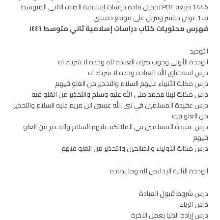
1446 صيغة PDF تحميل مادة دراسات إسلامية الصف الثاني المتوسط
ف1 عرض مباشر وتنزيل على موقع حقيبتي
فهرس محتويات كتاب دراسات إسلامية ثاني متوسط ١٤٤٦
التوحيد
الوحدة الأولى وجوب صرف العبادة لله وحده لا شريك له
درس استحقاق الله للعبادة وحده لا شريك له
درس مكانة الأنبياء عليهم السلام والتحذير من الغلو فيهم
درس مكانة نبينا محمد صلى الله عليه وسلم والتحذير من الغلو فيه
درس عقيدة المسلمين في نبي الله عيسى ابن مريم عليه السلام والتحذير
من الغلو فيه
درس عقيدة المسلمين في الملائكة عليهم السلام والتحذير من الغلو
فيهم
درس مكانة الأولياء والصالحين والتحذير من الغلو فيهم
الوحدة الثانية الإخلاص لله وما يضاده
درس شروط قبول العبادة
درس الرياء
درس إرادة الدنيا بعمل الآخرة