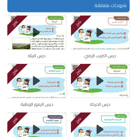
شروحات متعلقة
شرح
شرح
درس الترتيب الزمني
درس البيئة
شرح
شرح
درس الحركة
درس الرموز الوطنية
شرح
شرح