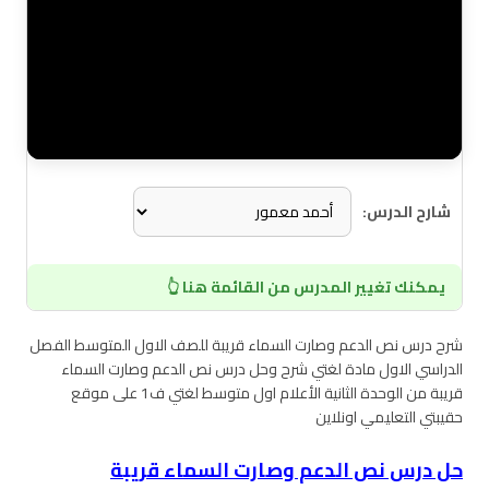
شارح الدرس:
يمكنك تغيير المدرس من القائمة هنا 👆
شرح درس نص الدعم وصارت السماء قريبة للصف الاول المتوسط الفصل
الدراسي الاول مادة لغتي شرح وحل درس نص الدعم وصارت السماء
قريبة من الوحدة الثانية الأعلام اول متوسط لغتي ف1 على موقع
حقيبتي التعليمي اونلاين
حل درس نص الدعم وصارت السماء قريبة