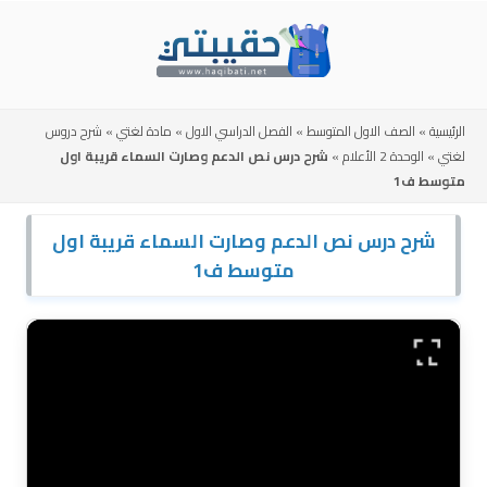
Skip
to
content
الرئيسية
»
الصف الاول المتوسط
»
الفصل الدراسي الاول
»
مادة لغتي
»
شرح دروس
لغتي
»
الوحدة 2 الأعلام
»
شرح درس نص الدعم وصارت السماء قريبة اول
متوسط ف1
شرح درس نص الدعم وصارت السماء قريبة اول
متوسط ف1