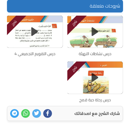
شروحات متعلقة
شرح
شرح
درس نشاطات التهيئة
درس التقويم التجميعي 4
شرح
درس رحلة حبة قمح
شارك الشرح مع اصدقائك