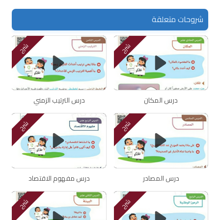
شروحات متعلقة
شرح
شرح
درس المكان
درس الترتيب الزمني
شرح
شرح
درس المصادر
درس مفهوم الاقتصاد
شرح
شرح