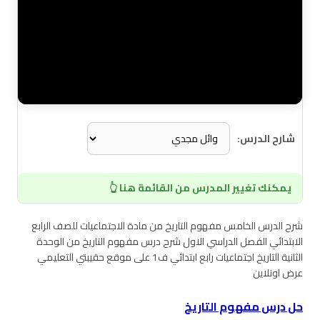
شارح الدرس:
يمكنك تغيير المدرس من القائمة هنا 👆
شرح الدرس الخامس مفهوم التاريخ من مادة الاجتماعيات للصف الرابع
الابتدائي الفصل الدراسي الاول شرح درس مفهوم التاريخ من الوحدة
الثانية التاريخ اجتماعيات رابع ابتدائي ف1 على موقع حقيبتي التعليمي
عرض اونلاين
حل درس مفهوم التاريخ