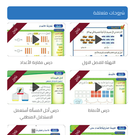
شروحات متعلقة
شرح
شرح
التهيئة للفصل الاول
درس مقارنة الأعداد
شرح
شرح
درس الأنماط
درس أحل المسألة أستعمل
الاستدلال المنطقي
شرح
شرح