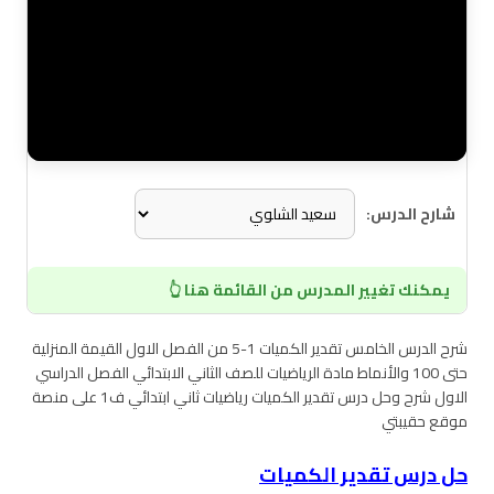
شارح الدرس:
يمكنك تغيير المدرس من القائمة هنا 👆
شرح الدرس الخامس تقدير الكميات 1-5 من الفصل الاول القيمة المنزلية
حتى 100 والأنماط مادة الرياضيات للصف الثاني الابتدائي الفصل الدراسي
الاول شرح وحل درس تقدير الكميات رياضيات ثاني ابتدائي ف1 على منصة
موقع حقيبتي
حل درس تقدير الكميات