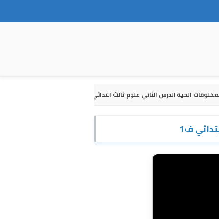
مخلوقات الحية الدرس الثاني علوم ثالث ابتدائي ف1
تدائي ف1