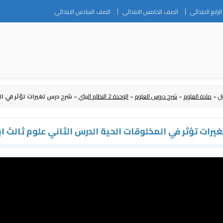
Skip
رابع الابتدائي
الصف الخامس الابتدائي
الصف السادس الابتدائي
to
content
ل
»
مادة العلوم
»
شرح دروس العلوم
»
الوحدة 2 النظام البيئي
»
شرح درس تغيرات تؤثر في ال
يرات تؤثر في المخلوقات الحية الدرس الثاني علوم ثالث اب