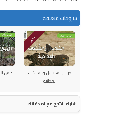
شروحات متعلقة
شرح
درس السلاسل والشبكات
درس الم
الغذائية
شارك الشرح مع اصدقائك