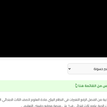
 من القائمة هنا 👆
ة من الفصل الرابع التغيرات في النظام البيئي مادة العلوم للصف الثالث الابتدائي ال
دائي ف1 على منصة موقع حقيبتي التعليمي