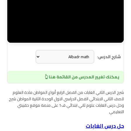
شارح الدرس:
يمكنك تغيير المدرس من القائمة هنا 👆
شرح الدرس الثاني الغابات من الفصل الرابع أنواع المواطن مادة العلوم
للصف الثاني الابتدائي الفصل الدراسي الاول الوحدة الثانية المواطن شرح
وحل درس الغابات علوم ثاني ابتدائي ف1 على منصة موقع حقيبتي
التعليمي
حل درس الغابات