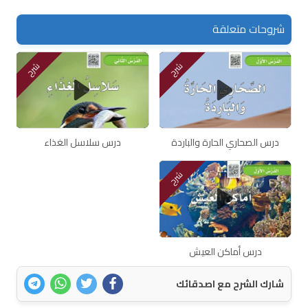
شروحات متعلقة
شرح
شرح
درس الصحاري الحارة والباردة
درس سلاسل الغذاء
شرح
درس أماكن العيش
شارك الشرح مع اصدقائك