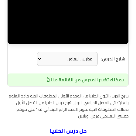
شارح الدرس:
يمكنك تغيير المدرس من القائمة هنا 👆
شرح الدرس الأول الخلايا من الوحدة الأولى المخلوقات الحية مادة العلوم
رابع ابتدائي الفصل الدراسي الاول شرح درس الخلايا من الفصل الأول
ممالك المخلوقات الحية علوم للصف الرابع الابتدائي ف1 على موقع
حقيبتي التعليمي عرض اونلاين
حل درس الخلايا