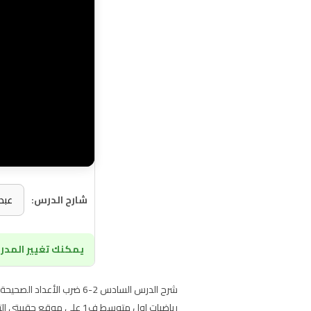
شارح الدرس:
يمكنك تغيير المدرس
شرح الدرس السادس 2-6 ضر
رياضيات اول متوسط ف1 على موقع حقيبتي التعليمي