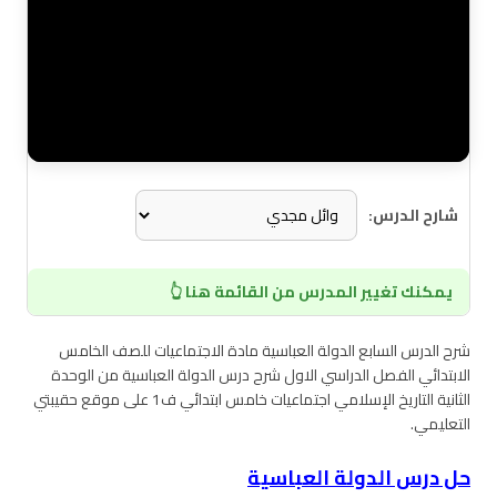
شارح الدرس:
يمكنك تغيير المدرس من القائمة هنا 👆
شرح الدرس السابع الدولة العباسية مادة الاجتماعيات للصف الخامس
الابتدائي الفصل الدراسي الاول شرح درس الدولة العباسية من الوحدة
الثانية التاريخ الإسلامي اجتماعيات خامس ابتدائي ف1 على موقع حقيبتي
التعليمي.
حل درس الدولة العباسية