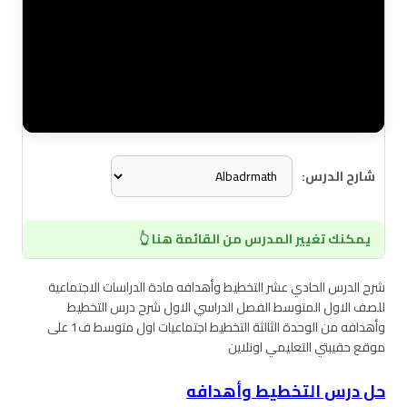
شارح الدرس:
يمكنك تغيير المدرس من القائمة هنا 👆
شرح الدرس الحادي عشر التخطيط وأهدافه مادة الدراسات الاجتماعية
للصف الاول المتوسط الفصل الدراسي الاول شرح درس التخطيط
وأهدافه من الوحدة الثالثة التخطيط اجتماعيات اول متوسط ف1 على
موقع حقيبتي التعليمي اونلاين
حل درس التخطيط وأهدافه