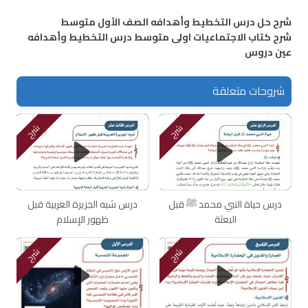
شرح حل درس التخطيط وأهدافه الصف الأول متوسط
شرح كتاب الاجتماعيات اولى متوسط درس التخطيط وأهدافه
عين دروس
شروحات متعلقة
شرح
شرح
درس حياة النبي محمد ﷺ قبل
درس شبه الجزيرة العربية قبل
البعثة
ظهور الإسلام
شرح
شرح