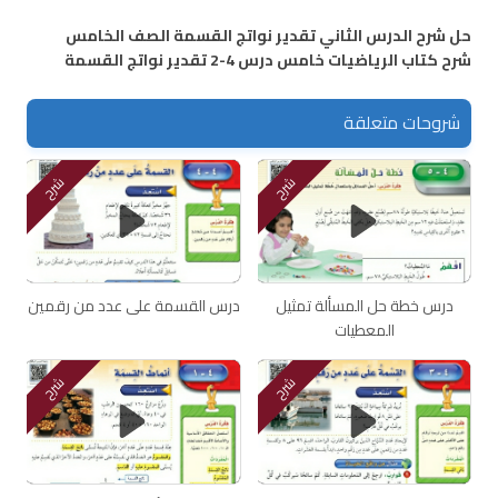
حل شرح الدرس الثاني تقدير نواتج القسمة الصف الخامس
شرح كتاب الرياضيات خامس درس 4-2 تقدير نواتج القسمة
شروحات متعلقة
شرح
شرح
درس خطة حل المسألة تمثيل
درس القسمة على عدد من رقمين
المعطيات
شرح
شرح