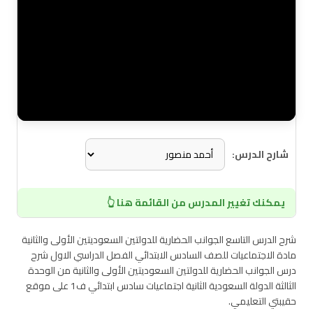
شارح الدرس:
يمكنك تغيير المدرس من القائمة هنا 👆
شرح الدرس التاسع الجوانب الحضارية للدولتين السعوديتين الأولى والثانية
مادة الاجتماعيات للصف السادس الابتدائي الفصل الدراسي الاول شرح
درس الجوانب الحضارية للدولتين السعوديتين الأولى والثانية من الوحدة
الثالثة الدولة السعودية الثانية اجتماعيات سادس ابتدائي ف1 على موقع
حقيبتي التعليمي.