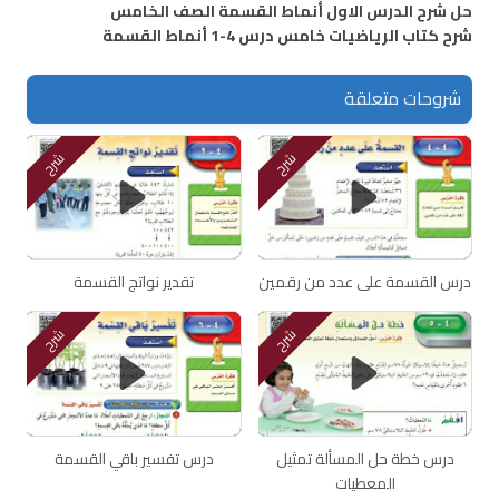
حل شرح الدرس الاول أنماط القسمة الصف الخامس
شرح كتاب الرياضيات خامس درس 4-1 أنماط القسمة
شروحات متعلقة
شرح
شرح
درس القسمة على عدد من رقمين
تقدير نواتج القسمة
شرح
شرح
درس خطة حل المسألة تمثيل
درس تفسير باقي القسمة
المعطيات