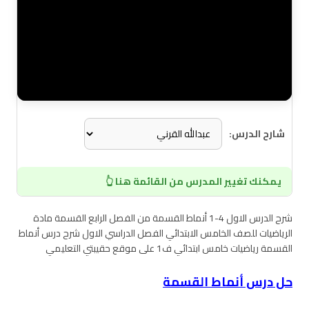
شارح الدرس:
يمكنك تغيير المدرس من القائمة هنا 👆
شرح الدرس الاول 4-1 أنماط القسمة من الفصل الرابع القسمة مادة
الرياضيات للصف الخامس الابتدائي الفصل الدراسي الاول شرح درس أنماط
القسمة رياضيات خامس ابتدائي ف1 على موقع حقيبتي التعليمي
حل درس أنماط القسمة