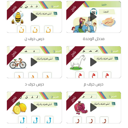
شرح
شرح
مدخل الوحدة
درس حرف ن
شرح
شرح
درس حرف م
درس حرف د
شرح
شرح