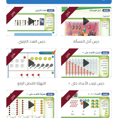
شرح
شرح
درس أحل المسألة
درس العدد الترتيبي
شرح
شرح
درس ترتيب الأعداد حتى ١٠
التهيئة للفصل الرابع
شرح
شرح