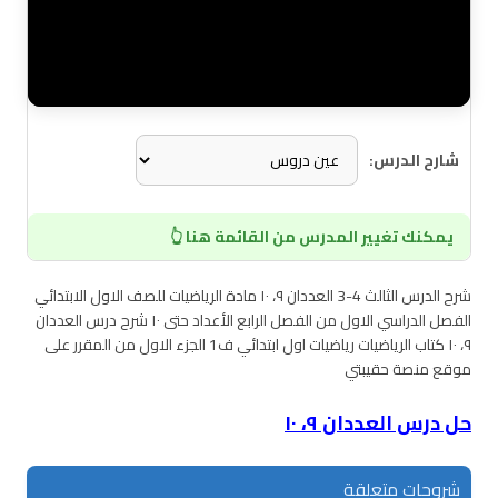
شارح الدرس:
يمكنك تغيير المدرس من القائمة هنا 👆
شرح الدرس الثالث 4-3 العددان ٩، ١٠ مادة الرياضيات للصف الاول الابتدائي
الفصل الدراسي الاول من الفصل الرابع الأعداد حتى ١٠ شرح درس العددان
٩، ١٠ كتاب الرياضيات رياضيات اول ابتدائي ف1 الجزء الاول من المقرر على
موقع منصة حقيبتي
حل درس العددان ٩، ١٠
شروحات متعلقة