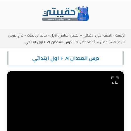
Skip
to
content
الرئيسية
»
الصف الاول الابتدائي
»
الفصل الدراسي الأول
»
مادة الرياضيات
»
شرح دروس
الرياضيات
»
الفصل 4 الأعداد حتى 10
»
درس العددان ٩، ١٠ اول ابتدائي
درس العددان ٩، ١٠ اول ابتدائي