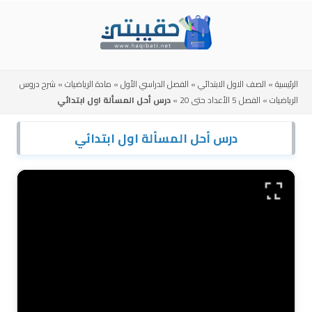
Skip
to
content
الرئيسية
»
الصف الاول الابتدائي
»
الفصل الدراسي الأول
»
مادة الرياضيات
»
شرح دروس
الرياضيات
»
الفصل 5 الأعداد حتى 20
»
درس أحل المسألة اول ابتدائي
درس أحل المسألة اول ابتدائي