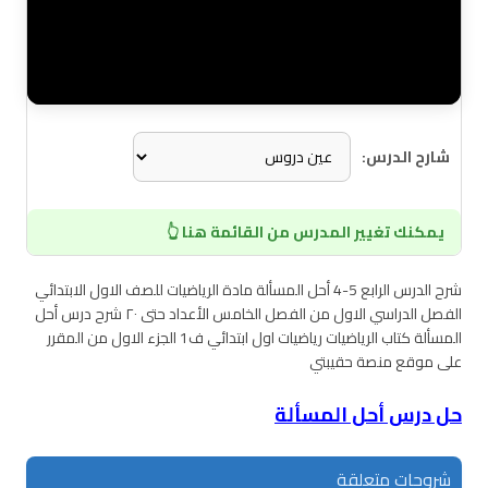
شارح الدرس:
يمكنك تغيير المدرس من القائمة هنا 👆
شرح الدرس الرابع 5-4 أحل المسألة مادة الرياضيات للصف الاول الابتدائي
الفصل الدراسي الاول من الفصل الخامس الأعداد حتى ٢٠ شرح درس أحل
المسألة كتاب الرياضيات رياضيات اول ابتدائي ف1 الجزء الاول من المقرر
على موقع منصة حقيبتي
حل درس أحل المسألة
شروحات متعلقة