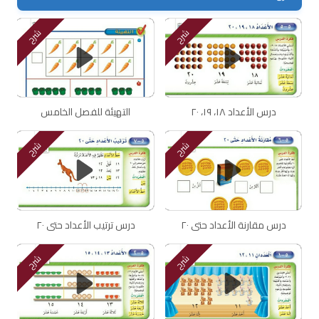
شرح
شرح
درس الأعداد ١٨، ١٩، ٢٠
التهيئة للفصل الخامس
شرح
شرح
درس مقارنة الأعداد حتى ٢٠
درس ترتيب الأعداد حتى ٢٠
شرح
شرح