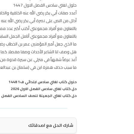
حلول لغتي سادس الفصل الاول 1447
أعدد صفات أبي بكر رضي الله عنه الخلقية والخل
أدلل من النص على نصرة أبي بكر رضي الله عنه 
بالتعاون مع أفراد مجموعتي أكتب أكبر عدد ممك
بالتعاون مع أفراد مجموعتي أتامل الجمل السا
ما الذي جعل أمير المؤمنين عمر بن الخطاب رضي ا
هل وصف لنا الشاعر الأحداث وصفا مفصلا كما لو 
أعد عرضاً شفهياً في منزلي عن سيرة قدوة من قدو
ما سبب حذف همزة ابن في (سلمان بن عبدالعزي
حلول كتاب لغتي سادس ابتدائي ف1 1448
حل كتاب لغتي سادس الفصل الاول 2026
حل كتاب لغتي الجميلة للصف السادس الفصل الدرا
شارك الحل مع اصدقائك