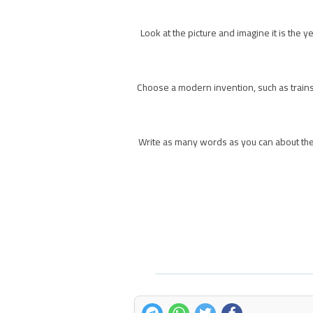
Look at the picture and imagine it is the
Choose a modern invention, such as trains, 
Write as many words as you can about the 