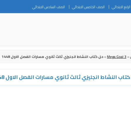
Skip
رابع الابتدائي
الصف الخامس الابتدائي
الصف السادس الابتدائي
to
content
»
Mega Goal 3
»
حل كتاب النشاط انجليزي ثالث ثانوي مسارات الفصل الاول 1448
تاب النشاط انجليزي ثالث ثانوي مسارات الفصل الاول 1448