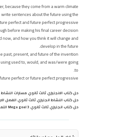
her, because they come from a warm climate.
n write sentences about the future using the
uture perfect and future perfect progressive.
ough before making his final career decision.
ed now, and how you think it will change and
develop in the future.
e past, present, and future of the invention.
es using used to, would, and was/were going
to.
future perfect or future perfect progressive.
حل كتاب الانجليزي ثالث ثانوي مسارات النشاط ف١ ٤٨
حل كتاب النشاط انجليزي ثالث ثانوي الفصل ال
حل كتاب انجليزي ثالث ثانوي Mega goal 3 التمارين الترم الاول