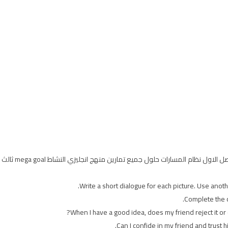
Write a short dialogue for each picture. Use anothe
Complete the c
When I have a good idea, does my friend reject it or
Can I confide in my friend and trust h