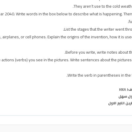
They aren’t use to the cold weat
 year 2040. Write words in the box below to describe what is happening. The
f
List the stages that the writer went thr
airplanes, or cell phones. Explain the origins of the invention, how it is us
Before you write, write notes about th
actions (verbs) you see in the pictures. Write sentences about the pictur
Write the verb in parentheses in the 
١٤
اول سهل