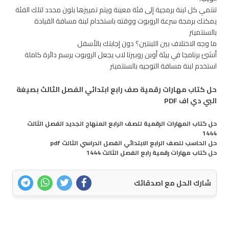
تنتمي كل لبنة برمجية إلى فئة معينة ويتم تمييزها بلون محدد لتلك الفئة
يمكنك برمجة سرعة الروبوت ووقته باستخدام لبنة مسافة القيادة
بالسنتميتر
ما وجه الاختلاف بين اللبنتين؟ دون إجابتك بالأسفل
أنشئ برنامجا في بيئة أوبن روبيرتا لاب يجعل الروبوت يرسم دائرة كاملة
استخدم لبنة مسافة التوجيه بالسنتميتر
حل كتاب مهارات رقمية صف رابع ابتدائي الفصل الثالث بصيغة
البي دي اف PDF
حل كتاب المهارات الرقمية للصف الرابع المنهاج الجديد الفصل الثالث
1444
حل الحاسب للصف الرابع الابتدائي الفصل الدراسي الثالث pdf
حل كتاب مهارات رقمية رابع الفصل الثالث 1444
شارك الحل مع اصدقائك
اتصل بنا
سياسة الخصوصية