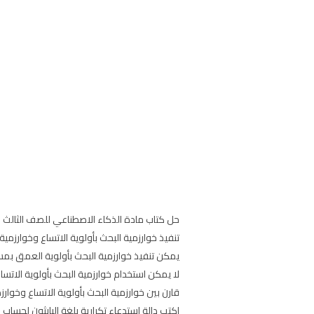
حل كتاب مادة الذكاء الاصطناعي للصف الثالث الثانوي ال
تنفيذ خوارزمية البحث بأولوية الاتساع وخوارزمية
يمكن تنفيذ خوارزمية البحث بأولوية العمق بم
لا يمكن استخدام خوارزمية البحث بأولوية الاتس
قارن بين خوارزمية البحث بأولوية الاتساع وخوارز
اكتب دالة استدعاء تكرارية بلغة البايثون لحسا