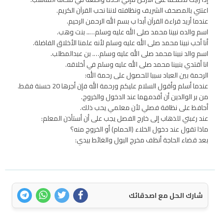
اعتني بالمصحف الشريف ونظافته لاننا نحب القرآن الكريم.
عندما أريد قراءة القرآن أبدا ب بسم الله الرحمن الرحيم.
اسم والده نبينا محمد صلى الله عليه وسلم….. بنت وهب.
أنا أحب نبينا محمد صلى الله عليه وسلم لأنه علمنا الأخلاق الفاضلة.
اسم والد نبينا محمد صلى الله عليه وسلم…. بن عبدالمطلب.
انا أقتدي بنبينا محمد صلى الله عليه وسلم في أخلاقه.
الرحمة بين العباد سببا للحصول على رحمة الله:
عندما أسلم وأقول السلام عليكم ورحمة الله فإن أجرها 20 حسنة فقط.
من بر الوالدين أن أقدمهما عند الدخول والخروج.
أحافظ على نظافة فصلي لأن معلمي يحب ذلك.
عند رغبتي للذهاب إلى خارج الفصل يجب على أن أستأذن المعلم:
ماذا تقول عند دخول الخلاء (الحمام) أو الخروج منه؟
بعد قضاء الحاجة أنظف مخرج البول والغائط بيدي:
شارك الحل مع اصدقائك