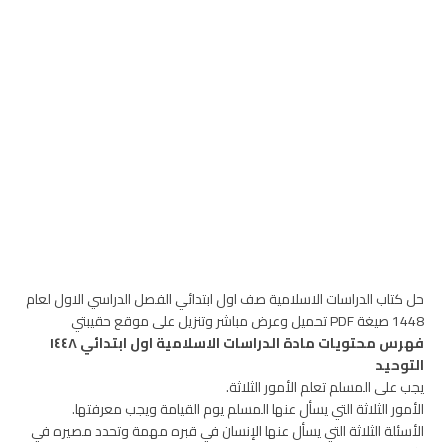
حل كتاب الدراسات الاسلامية صف اول ابتدائي الفصل الدراسي الاول لعام
1448 صيغة PDF تحميل وعرض مباشر وتنزيل على موقع حقيبتي
فهرس محتويات مادة الدراسات الاسلامية اول ابتدائي ١٤٤٨
التوحيد
يجب على المسلم تعلم الأمور الثلاثة.
الأمور الثلاثة التي يسأل عنها المسلم يوم القيامة ويجب معرفتها.
الأسئلة الثلاثة التي يسأل عنها الإنسان في قبره مهمة وتحدد مصيره في