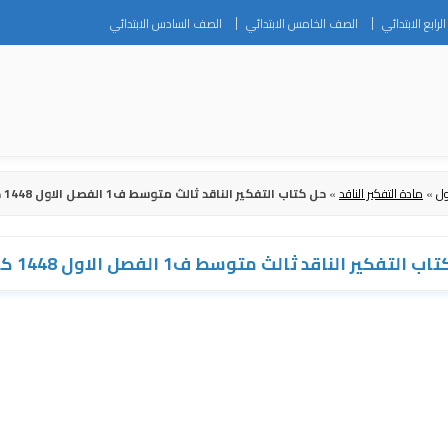
Skip
رابع الابتدائي
الصف الخامس الابتدائي
الصف السادس الابتدائي
to
content
ول
»
مادة التفكير الناقد
»
حل كتاب التفكير الناقد ثالث متوسط ف1 الفصل الاول 1448 كاملاً
 التفكير الناقد ثالث متوسط ف1 الفصل الاول 1448 كاملاً