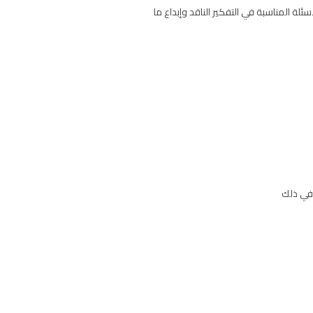
لة المناسبة في التفكير الناقد وإبداع ما
 في ذلك