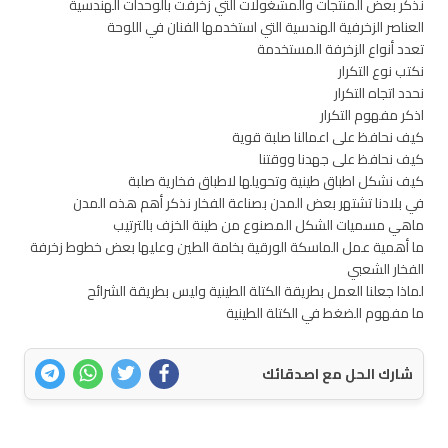
نذكر بعض المنتجات والمشغولات التي زخرفت بالوحدات الهندسية
العناصر الزخرفية الهندسية التي استخدمها الفنان في اللوحة
تعدد أنواع الزخرفة المستخدمة
نكتب نوع التكرار
نحدد اتجاه التكرار
اذكر مفهوم التكرار
كيف نحافظ على اعمالنا صلبة قوية
كيف نحافظ على جهدنا ووقتنا
كيف نشكل اطباق طينية وتحويلها لاطباق فخارية صلبة
في بلادنا تشتهر بعض المدن بصناعة الفخار نذكر أهم هذه المدن
ماهي مسميات الشكل المصنوع من طينة الخزف بالترتيب
ما أهمية عمل الماسكة الورقية بخامة الطين وعليها بعض خطوط زخرفة
الفخار الشعبي
لماذا جعلنا العمل بطريقة الكتلة الطينية وليس بطريقة الشرائح
ما مفهوم الضغط في الكتلة الطينية
شارك الحل مع اصدقائك
اتصل بنا
سياسة الخصوصية