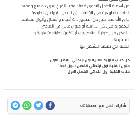
من أهمية العمل اليدوي قضاء وقت الفراغ بشيء ممتع ومفيد.
الخامات الطبيعية هي الخامات التي نحصل عليها من الطبيعة.
خلق الله عددا كبير من الصخور ذات أحجام وأشكال وألوان مختلفة.
الاحفورة هي كل….. لنبته أو حيوان عاش في الماضي.
لنتمكن من إظهار أثر عناصر يجب أن تكون الطينه متساوية و……
عند فردها.
الطينة التي يمكننا التشكيل بها
حل كتاب التربية الفنية اول ابتدائي الفصل الاول
حلول الفنية اول ابتدائي الفصل الاول 1448
كتاب الفنية اول ابتدائي الفصل الاول
شارك الحل مع اصدقائك
اتصل بنا
سياسة الخصوصية