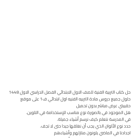
حل كتاب التربية الفنية للصف الاول الابتدائي الفصل الدراسي الاول 1448
حلول جميع دروس مادة التربيه الفنيه اول ابتدائي ف1 على موقع
حقيبتي عرض مباشر بدون تحميل
هل الموجود في بالصورة نوع مناسب للإستخدامة في التلوين.
في المدرسة نتعلم كيف نرسم أشياء جميلة.
حدد نوع الألوان الذي يجب أن نغلقها جيدا حتى لا تجف.
اجدادنا في الماضي يلونون منازلهم وأشياءهم