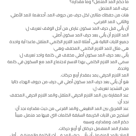
ما حكم المد المتصل؟ وما مقداره؟
عرف المد المتصل
هات من حفظك مثالين لكل حرف من حروف المد، أحدهما: للمد الأصلي،
والثاني: للمد الفرعي.
أن يأتي قبل حرف المد سكون عارض من أجل الوقف تعريف ل:
المد اللازم أن يأتي بعد حرف المد سكون أصلي.
جميع الآيات التالية هي أمثلة للمد اللازم الكلمي المثقل ماعدا آية واحدة
هي مثال للمد اللازم الكلمي المخفف وهي:
يأتي بعد حرف المد سكون أصلي مخفف في كلمة واحد تعريف ل:
سمي المد اللازم الكلمي بهذا الاسم لاجتماع المد مع السكون في كلمة
واحدة.
المد اللازم الحرفي يمد بمقدار أربع حركات.
هو أن يأتي بعد حرف المد سكون أصلي في حرف من حروف الهجاء خاليا
من التشديد تعريف ل:
عند المقارنة بين المد اللازم الحرفي المثقل والمد اللازم الحرفي المخفف
نجد أن:
عند التفريق بين المد الطبيعي والمد الفرعي من حيث مقداره نجد أن:
استخرج من الآيات الكريمة السابقة الكلمات التي فيها مد متصل، مبيناً
حكم المد، ومقداره، وسببه
مقدار المد المنفصل حركتان أو أربع حركات.
المراد بالمد المنفصل أن يأتي حرف المد في آخر الكلمة والهمزة في أول