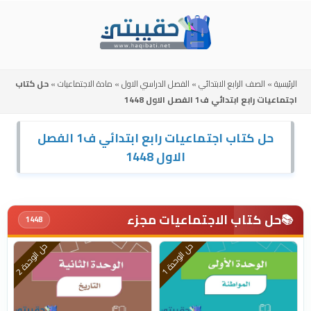
Skip
to
content
الرئيسية
»
الصف الرابع الابتدائي
»
الفصل الدراسي الاول
»
مادة الاجتماعيات
»
حل كتاب
اجتماعيات رابع ابتدائي ف1 الفصل الاول 1448
حل كتاب اجتماعيات رابع ابتدائي ف1 الفصل
الاول 1448
حل كتاب الاجتماعيات مجزء
📚
1448
ح
1
ح
2
ل
ا
ل
و
ح
د
ة
ل
ا
ل
و
ح
د
ة